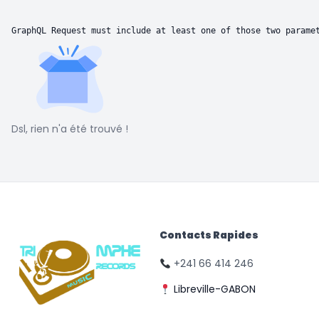
GraphQL Request must include at least one of those two parame
Dsl, rien n'a été trouvé !
Contacts Rapides
+241 66 414 246
Libreville-GABON
© Triomphe Music