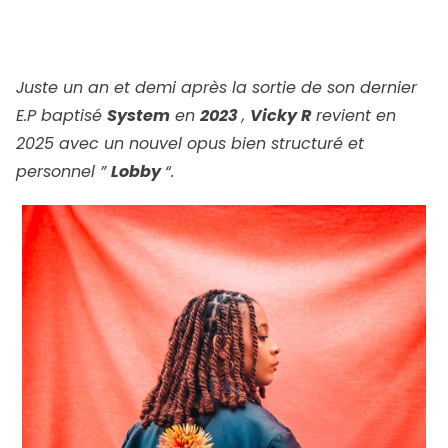
Juste un an et demi après la sortie de son dernier
E.P baptisé
System
en
2023
,
Vicky R
revient en
2025 avec un nouvel opus bien structuré et
personnel ”
Lobby
“.