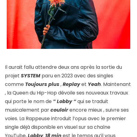
Il aurait fallu attendre deux ans après la sortie du
projet
SYSTEM
paru en 2023 avec des singles
comme
Toujours plus
,
Replay
et
Yeah
. Maintenant
, la Queen du Hip-Hop dévoile ses nouveaux travaux
qui porte le nom de
” Lobby “
qui se traduit
musicalement par
couloir
encore mieux , suivre ses
voies. La Rappeuse introduit l’opus avec le premier
single déjà disponible en visuel sur sa chaîne
YouTube,
Lobby
.
18 min
est le temps qu’il vous