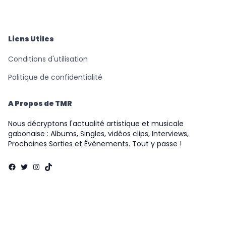
Records
Liens Utiles
Conditions d'utilisation
Politique de confidentialité
A Propos de TMR
Nous décryptons l'actualité artistique et musicale
gabonaise : Albums, Singles, vidéos clips, Interviews,
Prochaines Sorties et Évènements. Tout y passe !
Facebook
Twitter
Instagram
TikTok