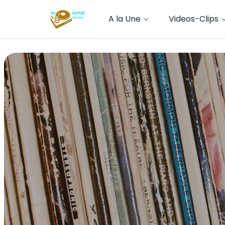
A la Une
Videos-Clips