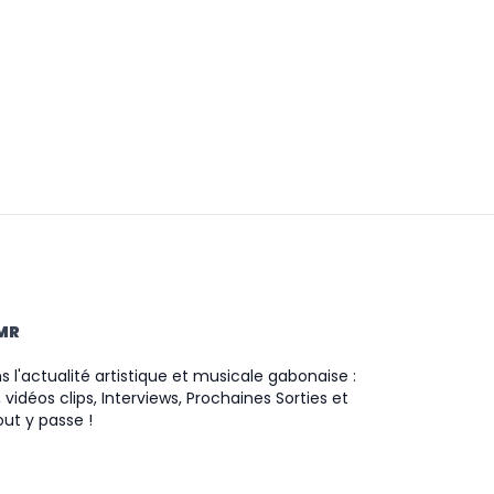
TMR
 l'actualité artistique et musicale gabonaise :
 vidéos clips, Interviews, Prochaines Sorties et
ut y passe !
ram
ok