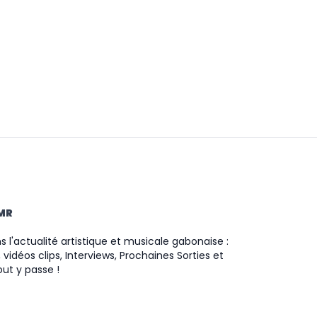
TMR
 l'actualité artistique et musicale gabonaise :
 vidéos clips, Interviews, Prochaines Sorties et
ut y passe !
ram
ok