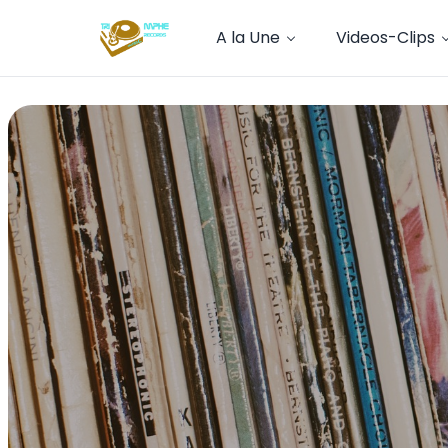
A la Une
Videos-Clips