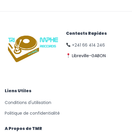
Contacts Rapides
+241 66 414 246
Libreville-GABON
© Triomphe Music
Records
Liens Utiles
Conditions d'utilisation
Politique de confidentialité
A Propos de TMR