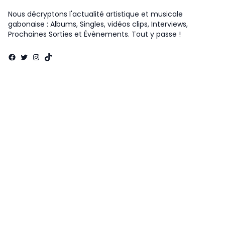
Nous décryptons l'actualité artistique et musicale
gabonaise : Albums, Singles, vidéos clips, Interviews,
Prochaines Sorties et Évènements. Tout y passe !
Facebook
Twitter
Instagram
TikTok