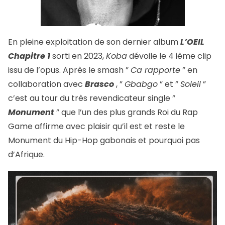
En pleine exploitation de son dernier album
L’OEIL
Chapitre 1
sorti en 2023,
Koba
dévoile le 4 ième clip
issu de l’opus. Après le smash ”
Ca rapporte
” en
collaboration avec
Brasco
, ”
Gbabgo
” et ”
Soleil
”
c’est au tour du très revendicateur single ”
Monument
” que l’un des plus grands Roi du Rap
Game affirme avec plaisir qu’il est et reste le
Monument du Hip-Hop gabonais et pourquoi pas
d’Afrique.