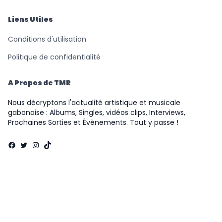
Liens Utiles
Conditions d'utilisation
Politique de confidentialité
A Propos de TMR
Nous décryptons l'actualité artistique et musicale
gabonaise : Albums, Singles, vidéos clips, Interviews,
Prochaines Sorties et Évènements. Tout y passe !
Facebook
Twitter
Instagram
TikTok