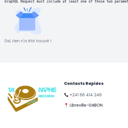
GraphQL Request must include at least one of those two parame
Dsl, rien n'a été trouvé !
Contacts Rapides
+241 66 414 246
Libreville-GABON
© Triomphe Music
Records