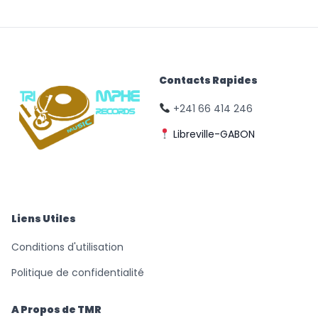
Contacts Rapides
+241 66 414 246
Libreville-GABON
© Triomphe Music
Records
Liens Utiles
Conditions d'utilisation
Politique de confidentialité
A Propos de TMR