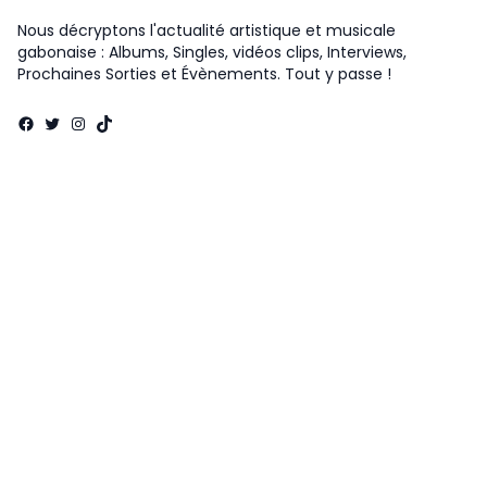
Nous décryptons l'actualité artistique et musicale
gabonaise : Albums, Singles, vidéos clips, Interviews,
Prochaines Sorties et Évènements. Tout y passe !
Facebook
Twitter
Instagram
TikTok