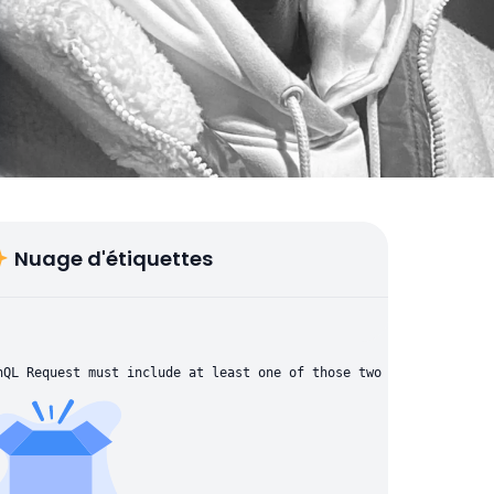
Nuage d'étiquettes
hQL Request must include at least one of those two parameters: "