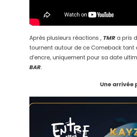
Après plusieurs réactions ,
TMR
a pris d
tournent autour de ce Comeback tant a
d’encre, uniquement pour sa date ulti
BAR
.
Une arrivée 