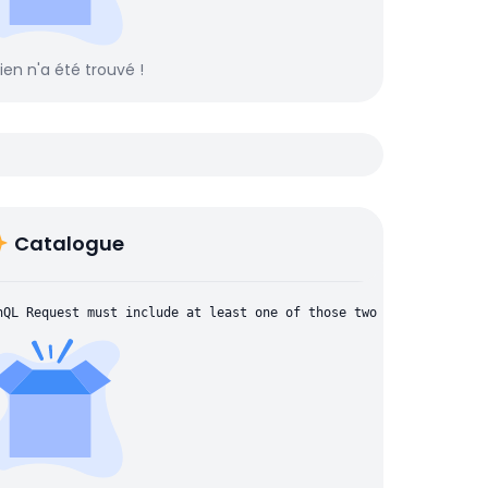
rien n'a été trouvé !
Catalogue
hQL Request must include at least one of those two parameters: "