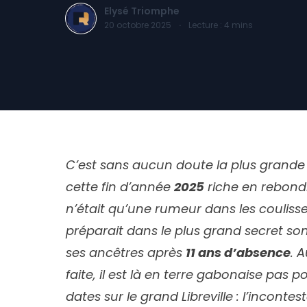
Elysé Triomphe
20 octobre 2025
·
Lecture :
4
mins
C’est sans aucun doute la plus grande
cette fin d’année
2025
riche en rebond
n’était qu’une rumeur dans les couliss
préparait dans le plus grand secret son
ses ancêtres après
11 ans d’absence
. 
faite, il est là en terre gabonaise pas 
dates sur le grand Libreville : l’incont