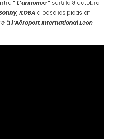
ntro ”
L’annonce
” sorti le 8 octobre
 Sonny
,
KOBA
a posé les pieds en
re
à
l’Aéroport International Leon