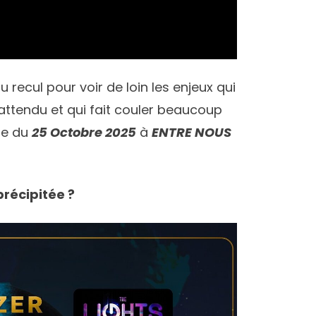
u recul pour voir de loin les enjeux qui
ttendu et qui fait couler beaucoup
me du
25 Octobre 2025
à
ENTRE NOUS
précipitée ?