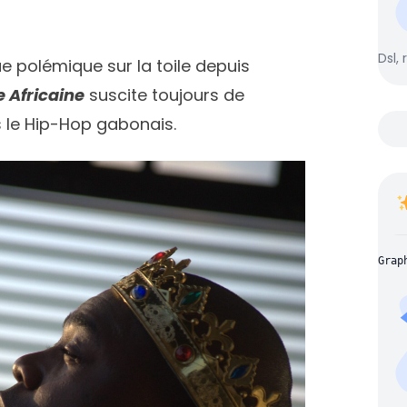
Dsl, 
que polémique sur la toile depuis
e Africaine
suscite toujours de
ns le Hip-Hop gabonais.
Grap