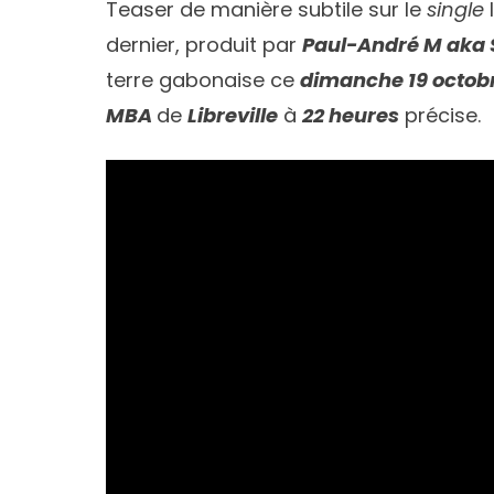
Teaser de manière subtile sur le
single
I
dernier, produit par
Paul-André M aka
terre gabonaise ce
dimanche 19 octob
MBA
de
Libreville
à
22 heures
précise.