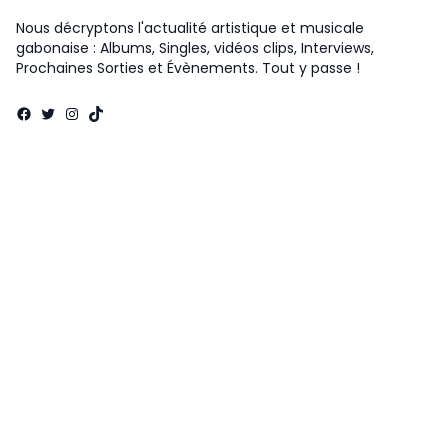
Nous décryptons l'actualité artistique et musicale
gabonaise : Albums, Singles, vidéos clips, Interviews,
Prochaines Sorties et Évènements. Tout y passe !
Facebook
Twitter
Instagram
TikTok