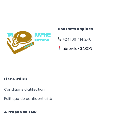
Contacts Rapides
+241 66 414 246
Libreville-GABON
© Triomphe Music
Records
Liens Utiles
Conditions d'utilisation
Politique de confidentialité
A Propos de TMR