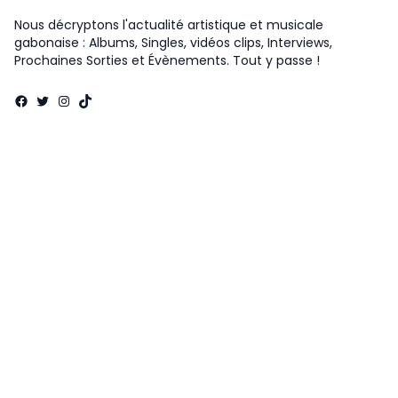
Nous décryptons l'actualité artistique et musicale
gabonaise : Albums, Singles, vidéos clips, Interviews,
Prochaines Sorties et Évènements. Tout y passe !
Facebook
Twitter
Instagram
TikTok