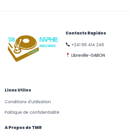
Contacts Rapides
+241 66 414 246
Libreville-GABON
© Triomphe Music
Records
Liens Utiles
Conditions d'utilisation
Politique de confidentialité
A Propos de TMR