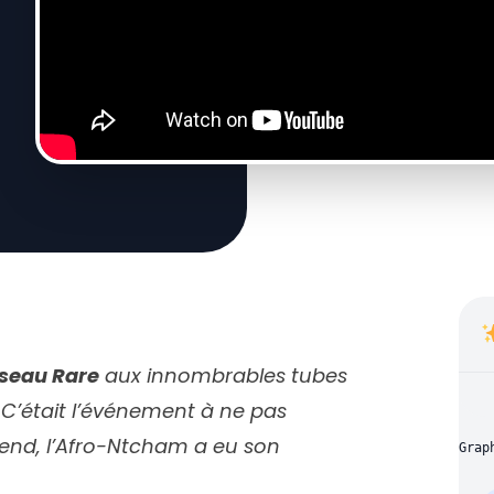
iseau Rare
aux innombrables tubes
. C’était l’événement à ne pas
nd, l’Afro-Ntcham a eu son
Grap