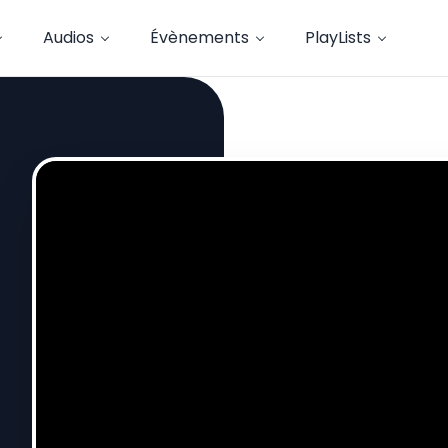
Audios
Évènements
PlayLists