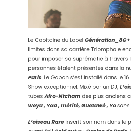
Le Capitaine du Label
Génération_8G+
limites dans sa carrière Triomphale e
pour imposer sa suprématie à travers 
personnes étaient présentes dans la n
Paris
. Le Gabon s’est installé dans le 1
Show exceptionnel. Mixé par un DJ,
L’oi
tubes
Afro-Ntcham
des plus anciens a
weya , Yaa , mérité, Guetawé , Yo
sans 
L’oiseau Rare
inscrit son nom dans le 