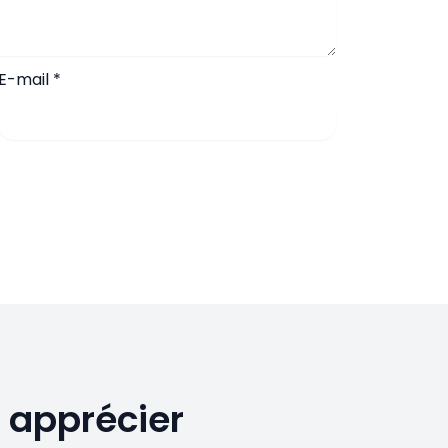
E-mail
*
 apprécier