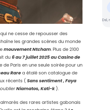
Dsl, 
qui ne cesse de repousser des
nchaîne les grandes scènes du monde
le
mouvement Ntcham
. Plus de 2100
uit du
6 au 7 juillet 2025 au Casino de
6 e de Paris en une seule soirée pour un
seau Rare
a étalé son catalogue de
ux récents (
Sans sentiment , Faya
oublier
Niamatos, Kati-k
).
palmarès des rares artistes gabonais