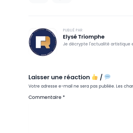
PUBLIÉ PAR
Elysé Triomphe
Je décrypte l'actualité artistique
Laisser une réaction
/
Votre adresse e-mail ne sera pas publiée.
Les cha
Commentaire
*