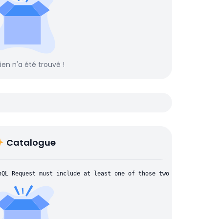
rien n'a été trouvé !
Catalogue
hQL Request must include at least one of those two parameters: "