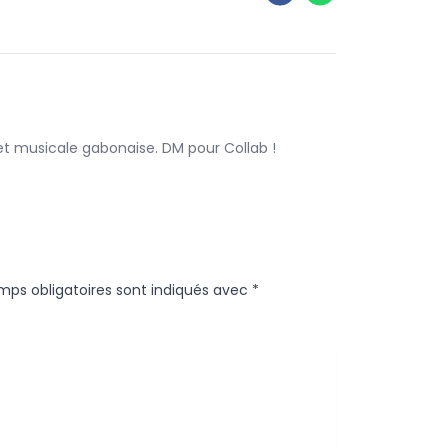
 et musicale gabonaise. DM pour Collab !
mps obligatoires sont indiqués avec
*