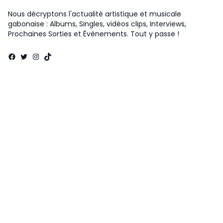
Nous décryptons l'actualité artistique et musicale
gabonaise : Albums, Singles, vidéos clips, Interviews,
Prochaines Sorties et Évènements. Tout y passe !
Facebook
Twitter
Instagram
TikTok