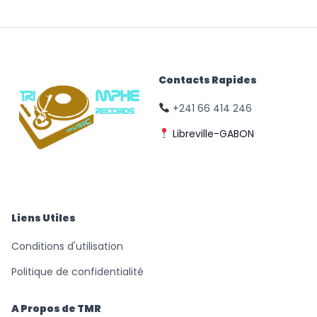
Contacts Rapides
+241 66 414 246
Libreville-GABON
© Triomphe Music
Records
Liens Utiles
Conditions d'utilisation
Politique de confidentialité
A Propos de TMR