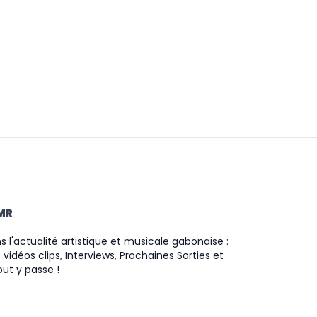
TMR
 l'actualité artistique et musicale gabonaise :
 vidéos clips, Interviews, Prochaines Sorties et
ut y passe !
ram
ok