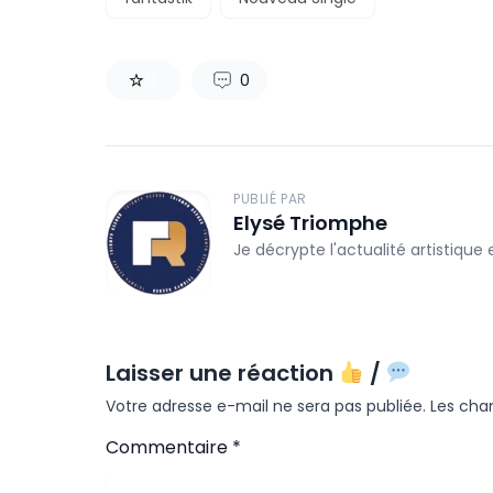
0
0
PUBLIÉ PAR
Elysé Triomphe
Je décrypte l'actualité artistique
Laisser une réaction
/
Votre adresse e-mail ne sera pas publiée.
Les cha
Commentaire
*