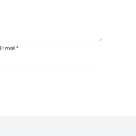
E-mail
*