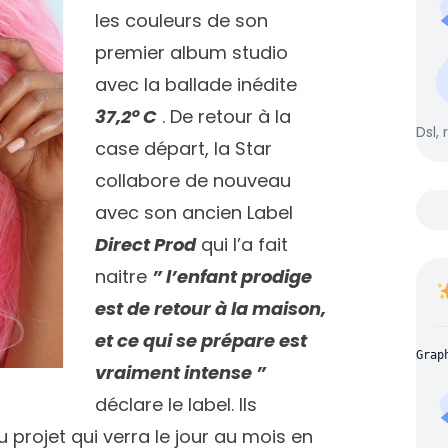
les couleurs de son
premier album studio
avec la ballade inédite
37,2° C
. De retour à la
Dsl, 
case départ, la Star
collabore de nouveau
avec son ancien Label
Direct Prod
qui l’a fait
naitre
” l’enfant prodige
est de retour à la maison,
et ce qui se prépare est
Grap
vraiment intense ”
déclare le label. Ils
 projet qui verra le jour au mois en