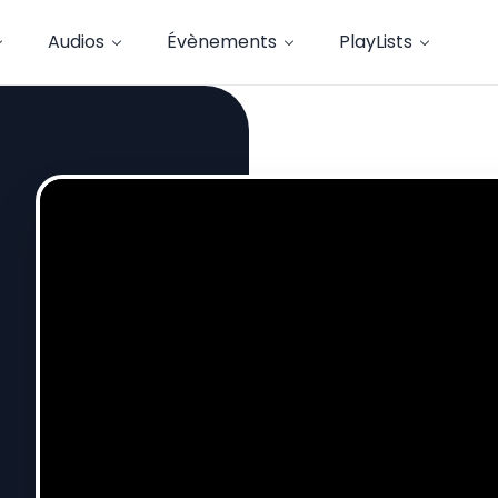
Audios
Évènements
PlayLists