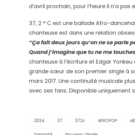
d’avril prochain, pour l’heure il n’a pa
37, 2 ° C est une ballade Afro-dancehall 
chanteuse est dans une relation obsessio
“Ça fait deux jours qu’on ne se parle pa
Quand j’imagine que tu ne me touches 
chanteuse à l’écriture et Edgar Yonkeu 
grande sœur de son premier single à s
mars 2017. Une continuité musicale plu
avec ses fans. Disponible uniquement su
2024
37
372c
AFROPOP
a
fantastik
Nouveau Single