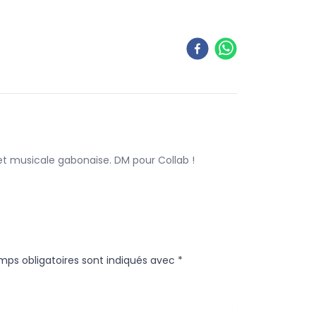
 et musicale gabonaise. DM pour Collab !
mps obligatoires sont indiqués avec
*