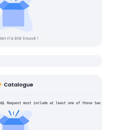
rien n'a été trouvé !
Catalogue
hQL Request must include at least one of those two parameters: "