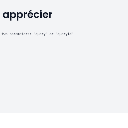
 apprécier
 two parameters: "query" or "queryId"