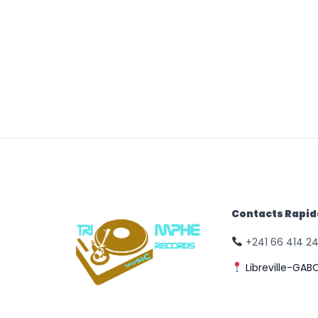
Contacts Rapi
+241 66 414 2
Libreville-GAB
© Triomphe Music
Records