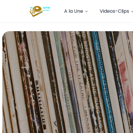
A la Une
Videos-Clips