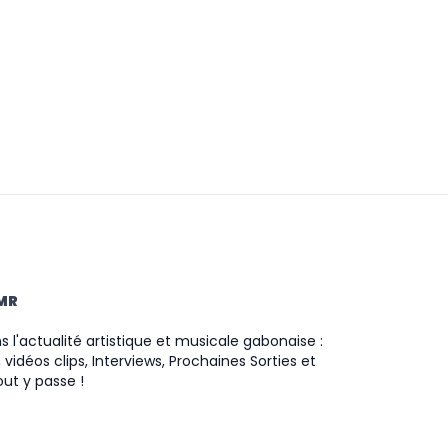
TMR
 l'actualité artistique et musicale gabonaise :
 vidéos clips, Interviews, Prochaines Sorties et
ut y passe !
ram
ok