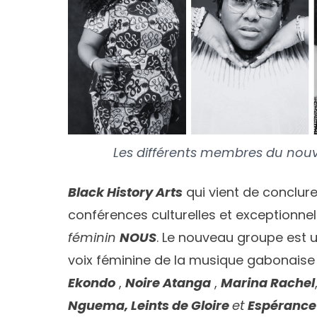
Les différents membres du no
Black History Arts
qui vient de conclure
conférences culturelles et exceptionne
féminin
NOUS
. Le nouveau groupe es
voix féminine de la musique gabonais
Ekondo
,
Noire Atanga
,
Marina Rachel
Nguema, Leints de Gloire
et
Espérance