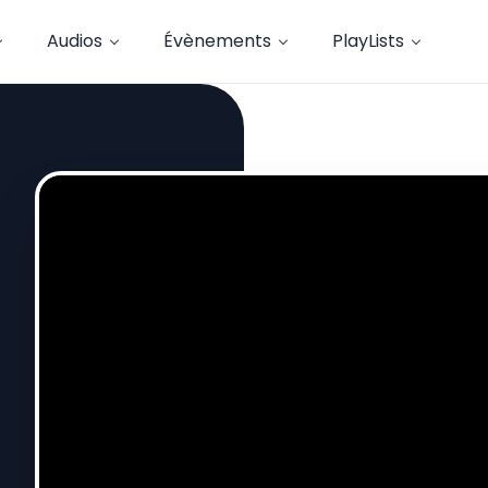
Audios
Évènements
PlayLists