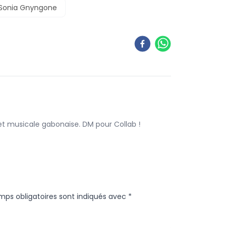
Sonia Gnyngone
 et musicale gabonaise. DM pour Collab !
mps obligatoires sont indiqués avec
*