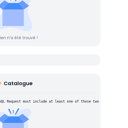
rien n'a été trouvé !
Catalogue
hQL Request must include at least one of those two parameters: "