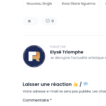
Nouveau Single
Rose Eliane Nguema
0
0
PUBLIÉ PAR
Elysé Triomphe
Je décrypte l'actualité artistique
Laisser une réaction
/
Votre adresse e-mail ne sera pas publiée.
Les cha
Commentaire
*