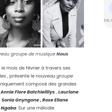
Dsl, 
uveau groupe de musique
Nous
 le mois de février à travers ses
lles , présente le nouveau
groupe
t uniquement composé des grandes
e
Annie Flore Batchiellilys
,
Lauriane
,
Sonia Gnyngone , Rose Eliane
 Ngaba
. Sur une mélodie