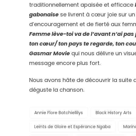
traditionnellement apaisée et efficace
gabonaise
se livrent à cœur joie sur 
d’encouragement et de fierté aux femm
Femme lève-toi va de l’avant n’ai pas
ton cœur/ ton pays te regarde, ton co
Gasmar Movie
qui nous délivre un visu
message encore plus fort.
Nous avons hâte de découvrir la suite 
déguste la chanson.
Annie Flore Batchiellilys
Black History Arts
Leints de Gloire et Espérance Ngaba
Marin