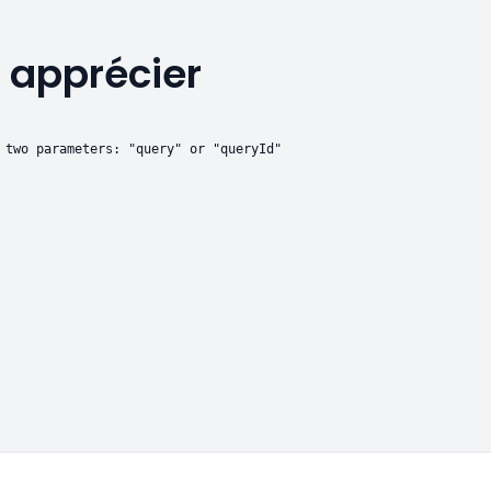
 apprécier
 two parameters: "query" or "queryId"