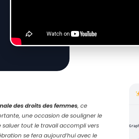
onale des droits des femmes
, ce
rtante, une occasion de souligner le
aluer tout le travail accompli vers
Grap
lébration se fera aujourd’hui avec le