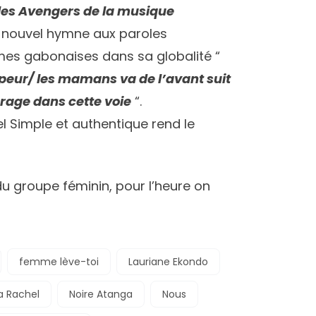
les Avengers de la musique
un nouvel hymne aux paroles
es gabonaises dans sa globalité “
 peur/ les mamans va de l’avant suit
urage dans cette voie
“.
el Simple et authentique rend le
du groupe féminin, pour l’heure on
femme lève-toi
Lauriane Ekondo
a Rachel
Noire Atanga
Nous