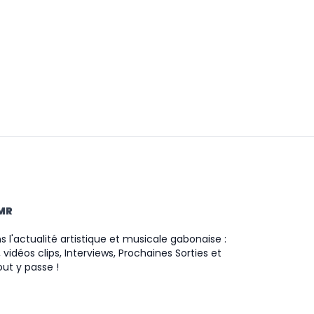
TMR
 l'actualité artistique et musicale gabonaise :
 vidéos clips, Interviews, Prochaines Sorties et
ut y passe !
ram
ok