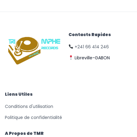
Contacts Rapides
+241 66 414 246
Libreville-GABON
© Triomphe Music
Records
Liens Utiles
Conditions d'utilisation
Politique de confidentialité
A Propos de TMR