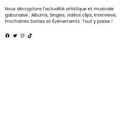
Nous décryptons l'actualité artistique et musicale
gabonaise : Albums, Singles, vidéos clips, Interviews,
Prochaines Sorties et Évènements. Tout y passe !
Facebook
Twitter
Instagram
TikTok