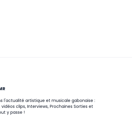
TMR
 l'actualité artistique et musicale gabonaise :
 vidéos clips, Interviews, Prochaines Sorties et
ut y passe !
ram
ok