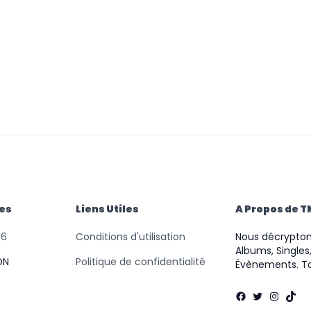
des
Liens Utiles
A Propos de 
46
Conditions d'utilisation
Nous décryptons
Albums, Singles,
ON
Politique de confidentialité
Évènements. To
Facebook
Twitter
Instag
TikT