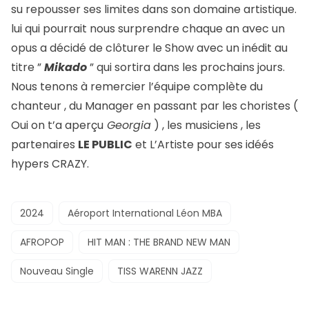
su repousser ses limites dans son domaine artistique.
lui qui pourrait nous surprendre chaque an avec un
opus a décidé de clôturer le Show avec un inédit au
titre ”
Mikado
” qui sortira dans les prochains jours.
Nous tenons à remercier l’équipe complète du
chanteur , du Manager en passant par les choristes (
Oui on t’a aperçu
Georgia
) , les musiciens , les
partenaires
LE PUBLIC
et L’Artiste pour ses idéés
hypers CRAZY.
2024
Aéroport International Léon MBA
AFROPOP
HIT MAN : THE BRAND NEW MAN
Nouveau Single
TISS WARENN JAZZ