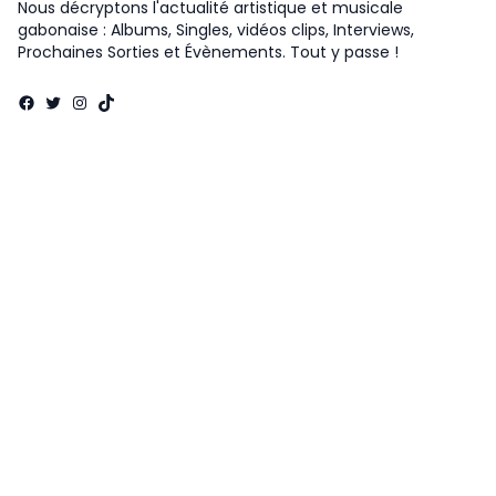
Nous décryptons l'actualité artistique et musicale
gabonaise : Albums, Singles, vidéos clips, Interviews,
Prochaines Sorties et Évènements. Tout y passe !
Facebook
Twitter
Instagram
TikTok