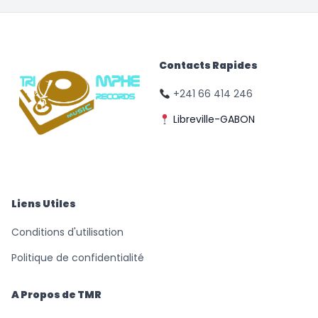
Contacts Rapides
+241 66 414 246
Libreville-GABON
© Triomphe Music
Records
Liens Utiles
Conditions d'utilisation
Politique de confidentialité
A Propos de TMR