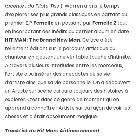
raconte
,
du Pilote Tiss
). Warren a pris le temps
d’explorer ses plus grands classiques en partant du
premier E.P
Femelle
en passant par
Femelle 2
tout
en incorporant des inédits du dernier album en date
HIT MAN : The Brand New Man
. Ce Live a été
tellement édifiant sur le parcours artistique du
chanteur en ajoutant une véritable touche d’intimité.
À travers plusieurs Interludes entre les morceaux,
l’artiste a su insérer des anecdotes de sa vie
d’artiste ainsi que sa vie personnelle. On a découvert
un Artiste sur scène qui aura toujours des histoires à
explorer. C’est dans ce genre de moment qu’on
apprend a connaître l’Artiste sur sa façon de voir les
choses et c’était absolument magique.
TrackList du Hit Man: Airlines concert