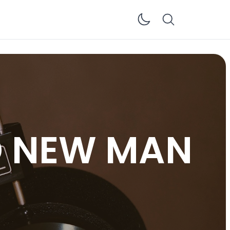
Enable dar
ND NEW MAN