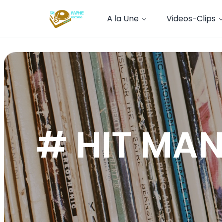
A la Une
Videos-Clips
# HIT MAN