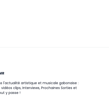
TMR
 l'actualité artistique et musicale gabonaise :
 vidéos clips, Interviews, Prochaines Sorties et
ut y passe !
ram
ok