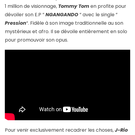
1 million de visionnage,
Tommy Tom
en profite pour
dévoiler son E.P ”
NGANGANDO
” avec le single ”
Pression
“. Fidèle à son image traditionnelle au son
mystérieux et afro. Il se dévoile entièrement en solo
pour promouvoir son opus.
Pour venir exclusivement recadrer les choses,
J-Rio