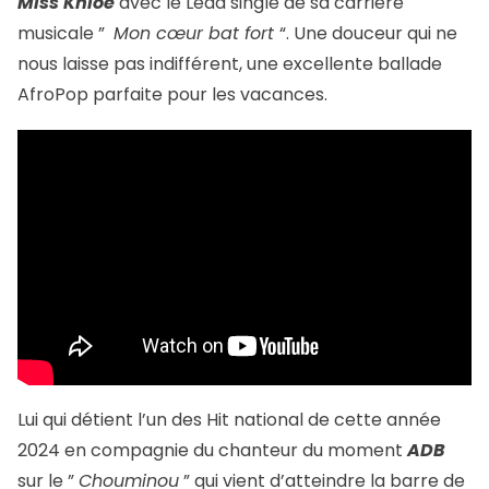
Miss Khloé
avec le Lead single de sa carrière
musicale ”
Mon cœur bat fort
“. Une douceur qui ne
nous laisse pas indifférent, une excellente ballade
AfroPop parfaite pour les vacances.
Lui qui détient l’un des Hit national de cette année
2024 en compagnie du chanteur du moment
ADB
sur le ”
Chouminou
” qui vient d’atteindre la barre de