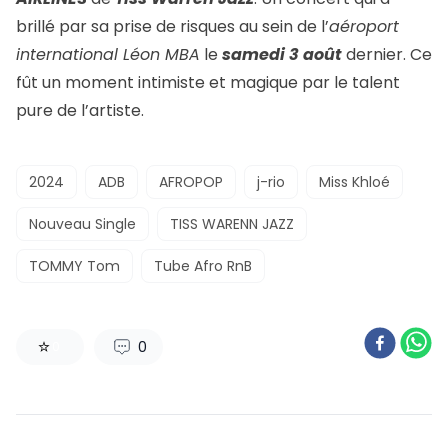
brillé par sa prise de risques au sein de l’
aéroport
international Léon MBA
le
samedi 3 août
dernier. Ce
fût un moment intimiste et magique par le talent
pure de l’artiste.
2024
ADB
AFROPOP
j-rio
Miss Khloé
Nouveau Single
TISS WARENN JAZZ
TOMMY Tom
Tube Afro RnB
0
0