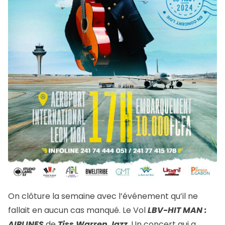
On clôture la semaine avec l’événement qu’il ne
fallait en aucun cas manqué. Le Vol
LBV-HIT MAN :
AIRLINES
de
Tiss Warren Jazz
. Un concert qui a