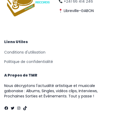
+241 66 414 246
Libreville-GABON
© Triomphe Music
Records
Liens Utiles
Conditions d'utilisation
Politique de confidentialité
A Propos de TMR
Nous décryptons l'actualité artistique et musicale
gabonaise : Albums, Singles, vidéos clips, Interviews,
Prochaines Sorties et Évènements. Tout y passe !
Facebook
Twitter
Instagram
TikTok