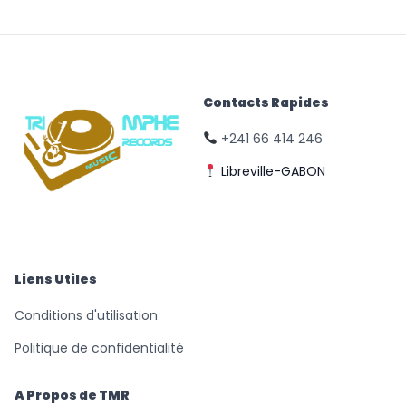
Contacts Rapides
+241 66 414 246
Libreville-GABON
© Triomphe Music
Records
Liens Utiles
Conditions d'utilisation
Politique de confidentialité
A Propos de TMR