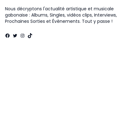
Nous décryptons l'actualité artistique et musicale
gabonaise : Albums, Singles, vidéos clips, Interviews,
Prochaines Sorties et Évènements. Tout y passe !
Facebook
Twitter
Instagram
TikTok