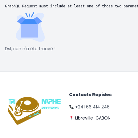
GraphQL Request must include at least one of those two parame
Dsl, rien n'a été trouvé !
Contacts Rapides
+241 66 414 246
Libreville-GABON
© Triomphe Music
Records