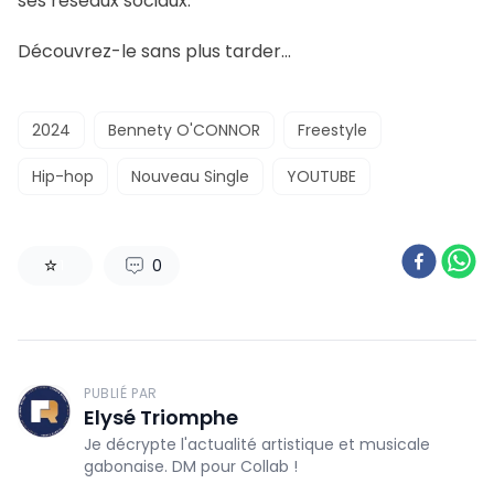
ses réseaux sociaux.
Découvrez-le sans plus tarder…
2024
Bennety O'CONNOR
Freestyle
Hip-hop
Nouveau Single
YOUTUBE
0
1
PUBLIÉ PAR
Elysé Triomphe
Je décrypte l'actualité artistique et musicale
gabonaise. DM pour Collab !