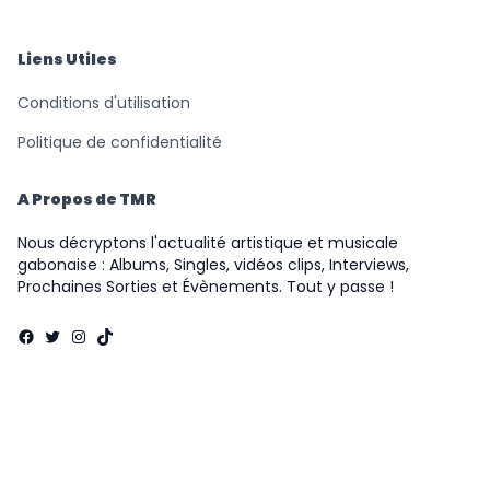
Liens Utiles
Conditions d'utilisation
Politique de confidentialité
A Propos de TMR
Nous décryptons l'actualité artistique et musicale
gabonaise : Albums, Singles, vidéos clips, Interviews,
Prochaines Sorties et Évènements. Tout y passe !
Facebook
Twitter
Instagram
TikTok