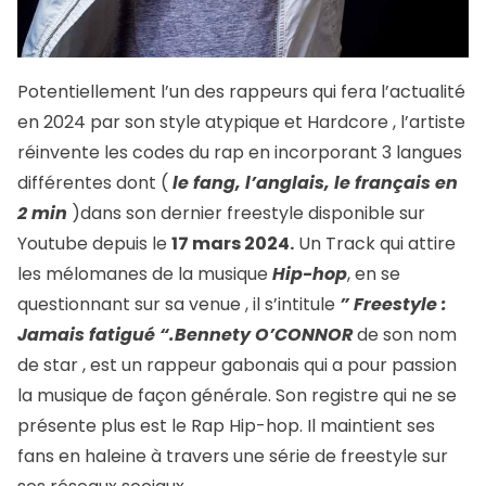
Potentiellement l’un des rappeurs qui fera l’actualité
en 2024 par son style atypique et Hardcore , l’artiste
réinvente les codes du rap en incorporant 3 langues
différentes dont (
le fang, l’anglais, le français en
2 min
)dans son dernier freestyle disponible sur
Youtube depuis le
17 mars 2024.
Un Track qui attire
les mélomanes de la musique
Hip-hop
, en se
questionnant sur sa venue , il s’intitule
” Freestyle :
Jamais fatigué “.Bennety O’CONNOR
de son nom
de star , est un rappeur gabonais qui a pour passion
la musique de façon générale. Son registre qui ne se
présente plus est le Rap Hip-hop. Il maintient ses
fans en haleine à travers une série de freestyle sur