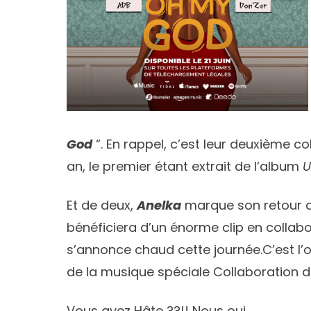
God
“. En rappel, c’est leur deuxième co
an, le premier étant extrait de l’album
U
Et de deux,
Anelka
marque son retour a
bénéficiera d’un énorme clip en collab
s’annonce chaud cette journée.C’est l’o
de la musique spéciale Collaboration d
Vous avez Hâte ??!! Nous oui.