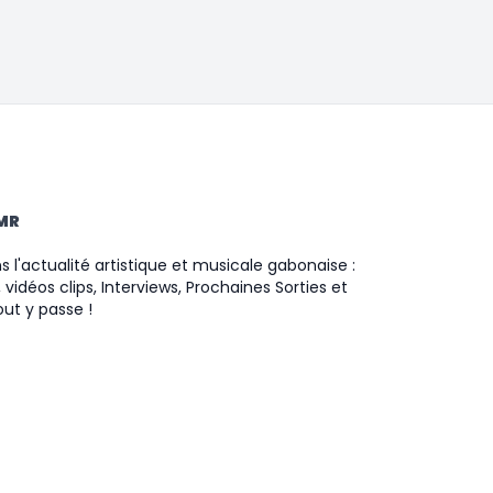
TMR
 l'actualité artistique et musicale gabonaise :
 vidéos clips, Interviews, Prochaines Sorties et
ut y passe !
ram
ok