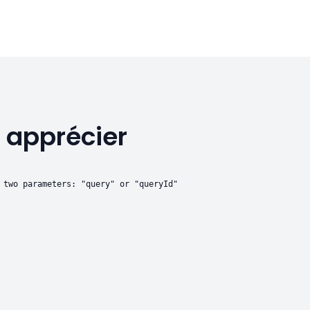
 apprécier
 two parameters: "query" or "queryId"