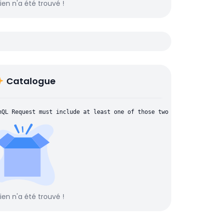
rien n'a été trouvé !
Catalogue
hQL Request must include at least one of those two parameters: "
rien n'a été trouvé !