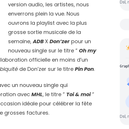
Dsl, 
version audio, les artistes, nous
enverrons plein la vue. Nous
ouvrons la playlist avec la plus
grosse sortie musicale de la
semaine,
ADB
X
Don’zer
pour un
nouveau single sur le titre ”
Oh my
llaboration officielle en moins d’un
Grap
biquité
de Don’zer sur le titre
Pin Pon
.
vec un nouveau single qui
oration avec
MHL
, le titre ”
Toi & moi
”
ccasion idéale pour célébrer la fête
e grosses factures.
Dsl, 