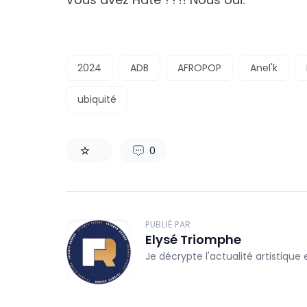
2024
ADB
AFROPOP
Anel'k
ubiquité
0
0
PUBLIÉ PAR
Elysé Triomphe
Je décrypte l'actualité artistique