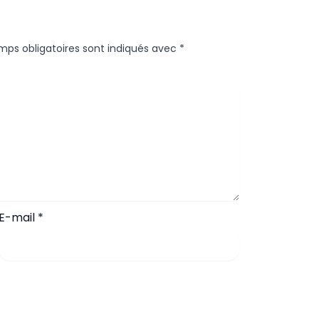
mps obligatoires sont indiqués avec
*
E-mail
*