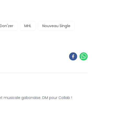
Don'zer
MHL
Nouveau Single
 et musicale gabonaise. DM pour Collab !