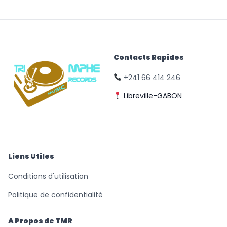
Contacts Rapides
+241 66 414 246
Libreville-GABON
© Triomphe Music
Records
Liens Utiles
Conditions d'utilisation
Politique de confidentialité
A Propos de TMR