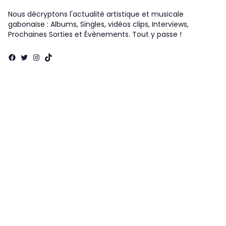
Nous décryptons l'actualité artistique et musicale
gabonaise : Albums, Singles, vidéos clips, Interviews,
Prochaines Sorties et Évènements. Tout y passe !
Facebook
Twitter
Instagram
TikTok