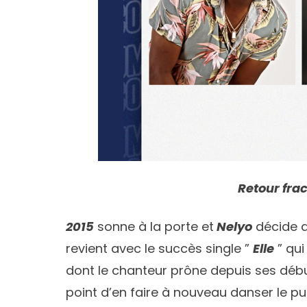
Retour fra
2015
sonne à la porte et
Nelyo
décide de
revient avec le succès single ”
Elle
” qui
dont le chanteur prône depuis ses début
point d’en faire à nouveau danser le pub