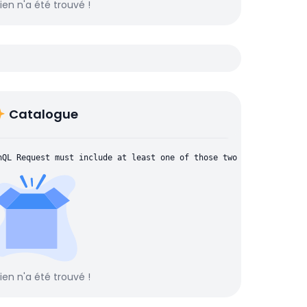
rien n'a été trouvé !
Catalogue
hQL Request must include at least one of those two parameters: "
rien n'a été trouvé !