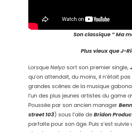
Son classique ” Ma m
Plus vieux que J-R
Lorsque
Nelyo
sort son premier single,
qu’on attendait, du moins, il n’était pas 
grandes scènes de la musique gabonaise,
l’un des plus jeunes artistes du game a
Poussée par son ancien manager
Benn
street 103
) sous l’aile de
Bridon Produc
parfaite pour son âge. Puis s’est suivi