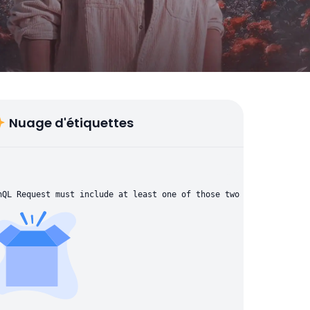
Nuage d'étiquettes
hQL Request must include at least one of those two parameters: "