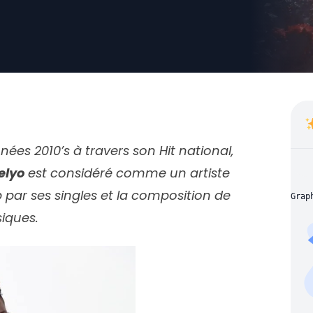
ées 2010’s à travers son Hit national,
elyo
est considéré comme un artiste
p par ses singles et la composition de
Grap
iques.