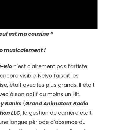
euf est ma cousine “
io musicalement !
J-Rio
n’est clairement pas l’artiste
encore visible. Nelyo faisait les
 était avec les plus grands. Il était
vec à son actif au moins un Hit.
y Banks
(
Grand Animateur Radio
tion LLC
, la gestion de carrière était
e une longue période d’absence du