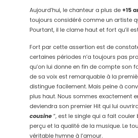
Aujourd’hui, le chanteur a plus de
+15 a
toujours considéré comme un artiste q
Pourtant, il le clame haut et fort qu’il es
Fort par cette assertion est de constate
certaines périodes n’a toujours pas pro
qu’on lui donne en fin de compte son f
de sa voix est remarquable à la premièr
distingue facilement. Mais peine à conv
plus haut. Nous sommes exactement 
deviendra son premier Hit qui lui ouvrir
cousine
“, est le single qui a fait cou
perçu et la qualité de la musique. Le to
véritable hymne à l’amour.