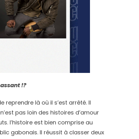
cassant !?
 reprendre là où il s’est arrêté. Il
 n’est pas loin des histoires d’amour
s. l’histoire est bien comprise au
lic gabonais. Il réussit à classer deux