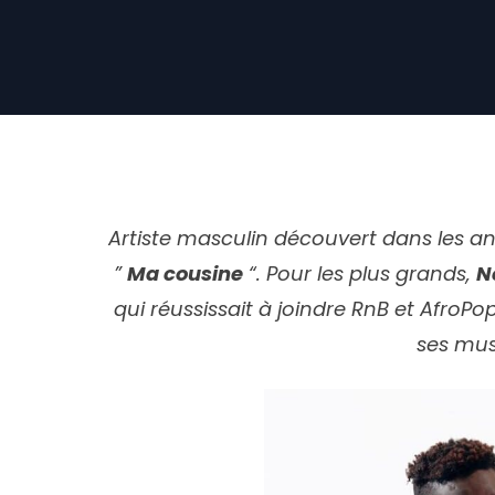
Artiste masculin découvert dans les ann
”
Ma cousine
“. Pour les plus grands,
N
qui réussissait à joindre RnB et AfroPo
ses mus