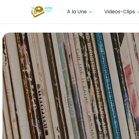
A la Une
Videos-Clips