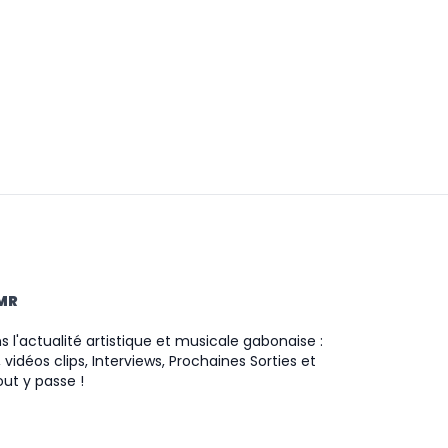
TMR
 l'actualité artistique et musicale gabonaise :
 vidéos clips, Interviews, Prochaines Sorties et
ut y passe !
ram
ok