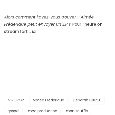
Alors comment l’avez-vous trouver ? Aimée
Frédérique peut envoyer un E.P ?
Pour l’heure on
stream fort … ici
AFROPOP
Aimée Frédérique
Déborah LUKALU
gospel
mnc production
mon souffle