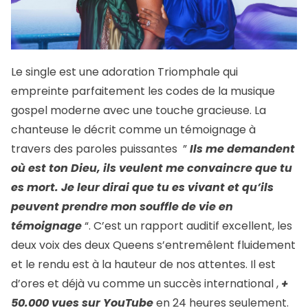
Le single est une adoration Triomphale qui
empreinte parfaitement les codes de la musique
gospel moderne avec une touche gracieuse. La
chanteuse le décrit comme un témoignage à
travers des paroles puissantes ”
Ils me demandent
où est ton Dieu, ils veulent me convaincre que tu
es mort. Je leur dirai que tu es vivant et qu’ils
peuvent prendre mon souffle de vie en
témoignage
“. C’est un rapport auditif excellent, les
deux voix des deux Queens s’entremêlent fluidement
et le rendu est à la hauteur de nos attentes. Il est
d’ores et déjà vu comme un succès international ,
+
50.000 vues sur YouTube
en 24 heures seulement.