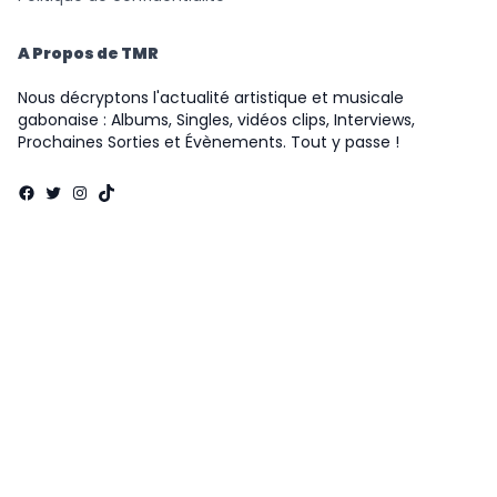
A Propos de TMR
Nous décryptons l'actualité artistique et musicale
gabonaise : Albums, Singles, vidéos clips, Interviews,
Prochaines Sorties et Évènements. Tout y passe !
Facebook
Twitter
Instagram
TikTok