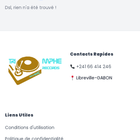
Dsl, rien n'a été trouvé !
Contacts Rapides
+241 66 414 246
Libreville-GABON
© Triomphe Music
Records
Liens Utiles
Conditions d'utilisation
Politique de confidentialité