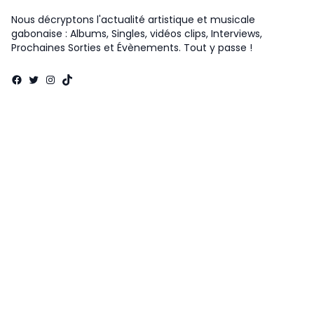
Nous décryptons l'actualité artistique et musicale
gabonaise : Albums, Singles, vidéos clips, Interviews,
Prochaines Sorties et Évènements. Tout y passe !
Facebook
Twitter
Instagram
TikTok