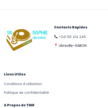
Contacts Rapides
+241 66 414 246
Libreville-GABON
© Triomphe Music
Records
Liens Utiles
Conditions d'utilisation
Politique de confidentialité
A Propos de TMR