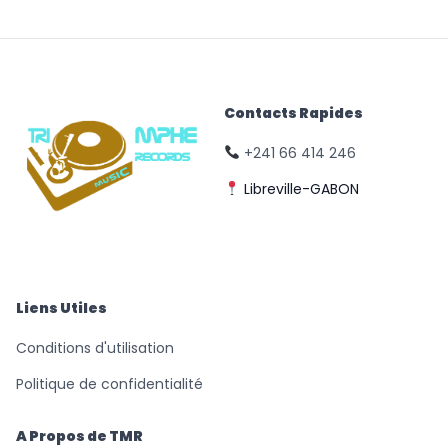
Contacts Rapides
+241 66 414 246
Libreville-GABON
© Triomphe Music
Records
Liens Utiles
Conditions d'utilisation
Politique de confidentialité
A Propos de TMR