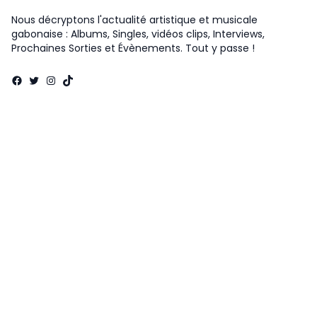
Nous décryptons l'actualité artistique et musicale
gabonaise : Albums, Singles, vidéos clips, Interviews,
Prochaines Sorties et Évènements. Tout y passe !
Facebook
Twitter
Instagram
TikTok