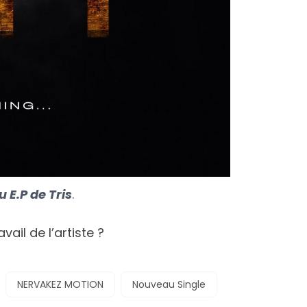
u E.P de Tris
.
ail de l’artiste ?
NERVAKEZ MOTION
Nouveau Single