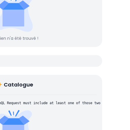
rien n'a été trouvé !
Catalogue
hQL Request must include at least one of those two parameters: "