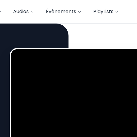
Audios
Évènements
PlayLists