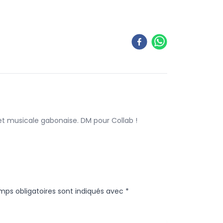
 et musicale gabonaise. DM pour Collab !
mps obligatoires sont indiqués avec
*