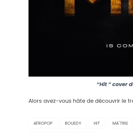
“Hit ” cover d
Alors avez-vous hâte de découvrir le trav
AFROPOP
BOUEDY
HIT
MA'TRIS