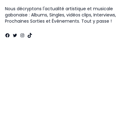
Nous décryptons l'actualité artistique et musicale
gabonaise : Albums, Singles, vidéos clips, Interviews,
Prochaines Sorties et Évènements. Tout y passe !
Facebook
Twitter
Instagram
TikTok