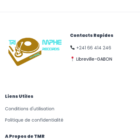
Contacts Rapides
+241 66 414 246
Libreville-GABON
© Triomphe Music
Records
Liens Utiles
Conditions d'utilisation
Politique de confidentialité
A Propos de TMR