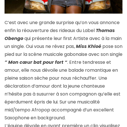
C’est avec une grande surprise qu’on vous annonce
enfin la réouverture des rideaux du Label
Thomas
Obengo
qui présente leur first Artiste avec à la main
un single. Oui vous ne rêvez pas,
Miss Khloé
pose son
pied sur la scène musicale gabonaise avec son single
” Mon cœur bat pour fort “
. Entre tendresse et
amour, elle nous dévoile une balade romantique en
pleine saison sèche pour nous réchauffer. Une
déclaration d’amour dont la jeune chanteuse
n’hésite pas à susurrer à son compagnon qu’elle est
éperdument épris de lui. Sur une musicalité
mid/tempo Afropop accompagné d’un excellent
Saxophone en background.
L’équipe dévoile en avant première un clip visualisez