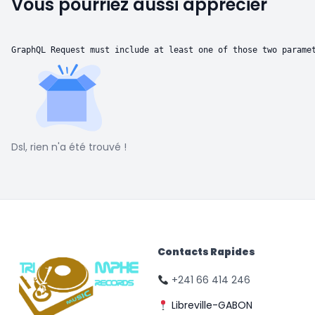
Vous pourriez aussi apprécier
GraphQL Request must include at least one of those two parame
Dsl, rien n'a été trouvé !
Contacts Rapides
+241 66 414 246
Libreville-GABON