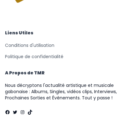
© Triomphe Music
Records
Liens Utiles
Conditions d'utilisation
Politique de confidentialité
A Propos de TMR
Nous décryptons l'actualité artistique et musicale
gabonaise : Albums, Singles, vidéos clips, Interviews,
Prochaines Sorties et Évènements. Tout y passe !
Facebook
Twitter
Instagram
TikTok