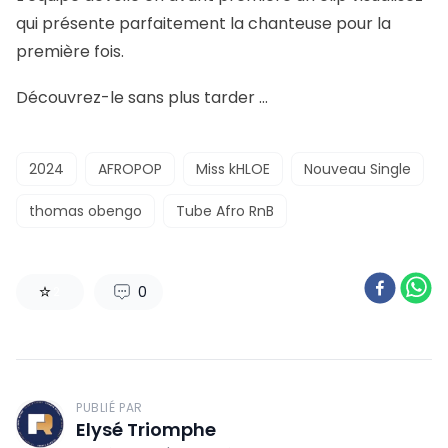
qui présente parfaitement la chanteuse pour la
première fois.
Découvrez-le sans plus tarder …
2024
AFROPOP
Miss kHLOE
Nouveau Single
thomas obengo
Tube Afro RnB
0
2
PUBLIÉ PAR
Elysé Triomphe