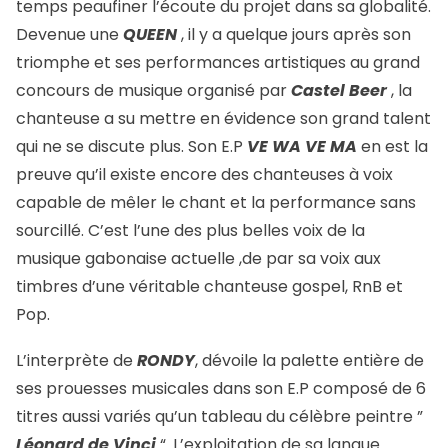
temps peaufiner l’écoute du projet dans sa globalité.
Devenue une
QUEEN
, il y a quelque jours après son
triomphe et ses performances artistiques au grand
concours de musique organisé par
Castel Beer
, la
chanteuse a su mettre en évidence son grand talent
qui ne se discute plus. Son E.P
VE WA VE MA
en est la
preuve qu’il existe encore des chanteuses à voix
capable de mêler le chant et la performance sans
sourcillé. C’est l’une des plus belles voix de la
musique gabonaise actuelle ,de par sa voix aux
timbres d’une véritable chanteuse gospel, RnB et
Pop.
L’interprète de
RONDY
, dévoile la palette entière de
ses prouesses musicales dans son E.P composé de 6
titres aussi variés qu’un tableau du célèbre peintre ”
Léonard de Vinci
“. L’exploitation de sa langue