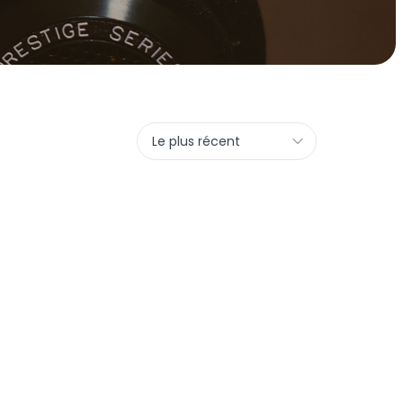
Le plus récent