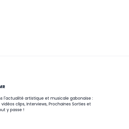
TMR
 l'actualité artistique et musicale gabonaise :
 vidéos clips, Interviews, Prochaines Sorties et
ut y passe !
ram
ok