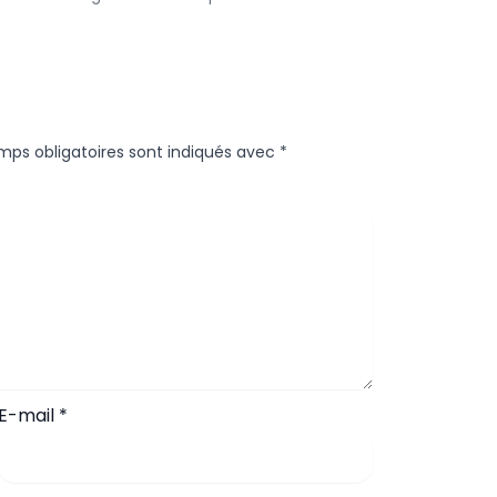
mps obligatoires sont indiqués avec
*
E-mail
*