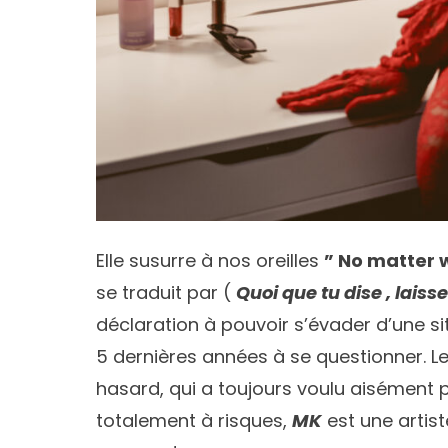
Elle susurre à nos oreilles
” No matter 
se traduit par (
Quoi que tu dise , laiss
déclaration à pouvoir s’évader d’une sit
5 dernières années à se questionner. Le 
hasard, qui a toujours voulu aisément p
totalement à risques,
MK
est une artist