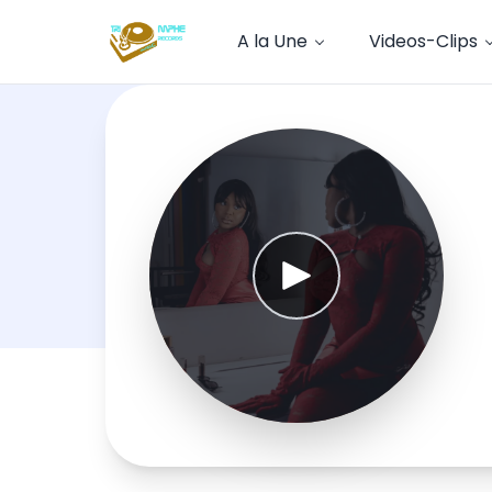
A la Une
Videos-Clips