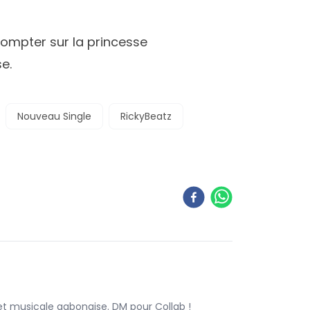
ompter sur la princesse
e.
Nouveau Single
RickyBeatz
 et musicale gabonaise. DM pour Collab !