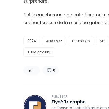
surprendre.
Fini le cauchemar, on peut désormais c
enchanteresse de la musique gabonais
2024
AFROPOP
Let me Go
MK
Tube Afro RnB
0
0
PUBLIÉ PAR
Elysé Triomphe
Je décrypte l'actualité artistique