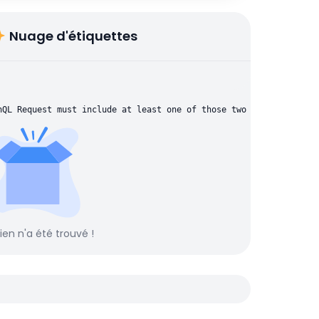
Nuage d'étiquettes
hQL Request must include at least one of those two parameters: "
rien n'a été trouvé !