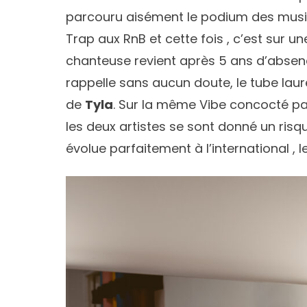
parcouru aisément le podium des musica
Trap aux RnB et cette fois , c’est sur 
chanteuse revient après 5 ans d’absenc
rappelle sans aucun doute, le tube lau
de
Tyla
. Sur la même Vibe concocté p
les deux artistes se sont donné un ris
évolue parfaitement à l’international , le