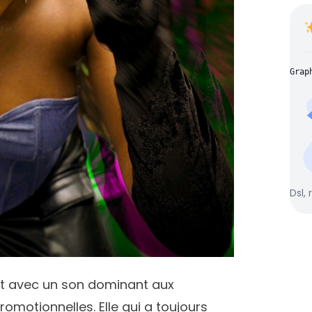
Grap
Dsl, 
t avec un son dominant aux
romotionnelles. Elle qui a toujours