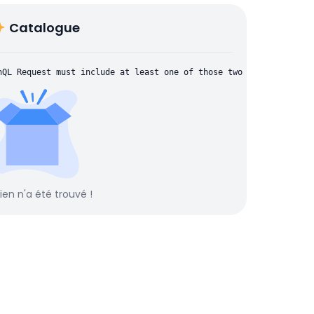
Catalogue
hQL Request must include at least one of those two parameters: "
rien n'a été trouvé !