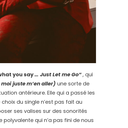
what you say
…
Just
Let
me Go”
, qui
e moi
juste m’en aller)
une sorte de
uation antérieure. Elle qui a passé les
choix du single n’est pas fait au
oser ses valises sur des sonorités
e polyvalente qui n’a pas fini de nous