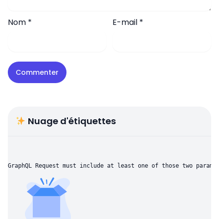
Nom
*
E-mail
*
Nuage d'étiquettes
GraphQL Request must include at least one of those two parame