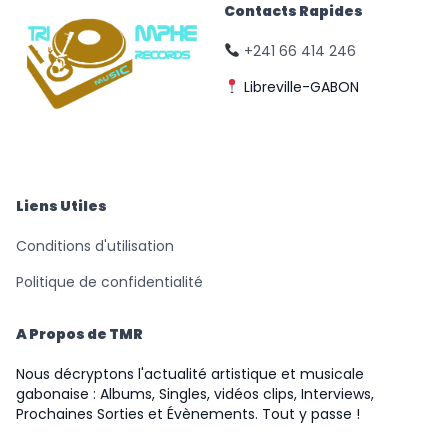
Contacts Rapides
+241 66 414 246
Libreville-GABON
© Triomphe Music
Records
Liens Utiles
Conditions d'utilisation
Politique de confidentialité
A Propos de TMR
Nous décryptons l'actualité artistique et musicale
gabonaise : Albums, Singles, vidéos clips, Interviews,
Prochaines Sorties et Évènements. Tout y passe !