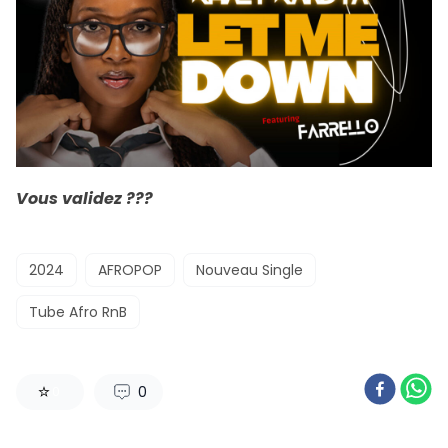
Vous validez ???
2024
AFROPOP
Nouveau Single
Tube Afro RnB
0
0