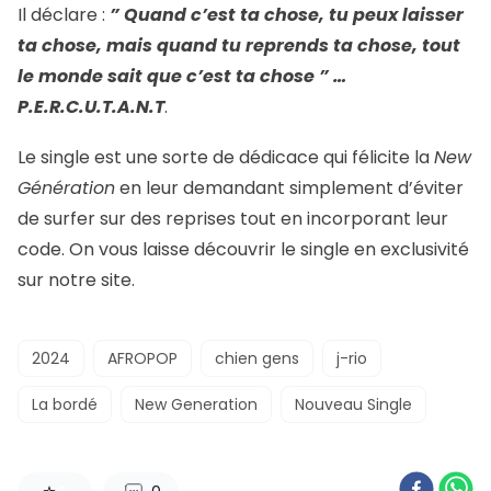
Il déclare :
” Quand c’est ta chose, tu peux laisser
ta chose, mais quand tu reprends ta chose, tout
le monde sait que c’est ta chose ” …
P.E.R.C.U.T.A.N.T
.
Le single est une sorte de dédicace qui félicite la
New
Génération
en leur demandant simplement d’éviter
de surfer sur des reprises tout en incorporant leur
code. On vous laisse découvrir le single en exclusivité
sur notre site.
2024
AFROPOP
chien gens
j-rio
La bordé
New Generation
Nouveau Single