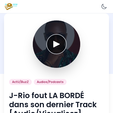
En
ActU/BuzZ
Audios/Podcasts
J-Rio fout LA BORDÉ
dans son dernier Track