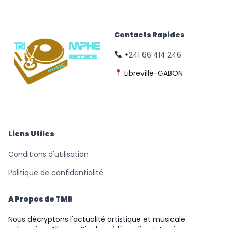
Contacts Rapides
+241 66 414 246
Libreville-GABON
© Triomphe Music
Records
Liens Utiles
Conditions d'utilisation
Politique de confidentialité
A Propos de TMR
Nous décryptons l'actualité artistique et musicale