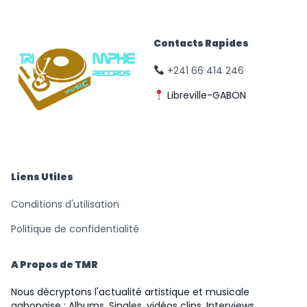
Contacts Rapides
+241 66 414 246
Libreville-GABON
© Triomphe Music
Records
Liens Utiles
Conditions d'utilisation
Politique de confidentialité
A Propos de TMR
Nous décryptons l'actualité artistique et musicale
gabonaise : Albums, Singles, vidéos clips, Interviews,