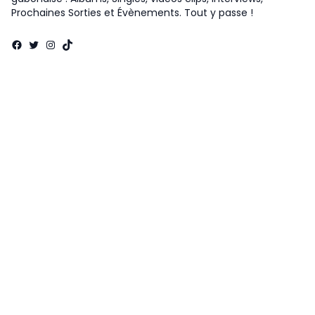
Prochaines Sorties et Évènements. Tout y passe !
Facebook
Twitter
Instagram
TikTok