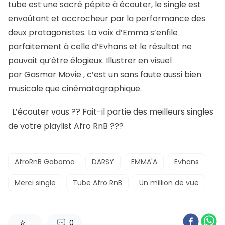
tube est une sacré pépite à écouter, le single est
envoûtant et accrocheur par la performance des
deux protagonistes. La voix d’Emma s’enfile
parfaitement à celle d’Evhans et le résultat ne
pouvait qu’être élogieux. Illustrer en visuel
par Gasmar Movie , c’est un sans faute aussi bien
musicale que cinématographique.
L’écouter vous ?? Fait-il partie des meilleurs singles
de votre playlist Afro RnB ???
AfroRnB Gaboma
DARSY
EMMA'A
Evhans
Merci single
Tube Afro RnB
Un million de vue
0
3