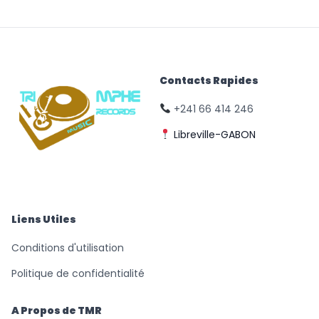
Contacts Rapides
+241 66 414 246
Libreville-GABON
© Triomphe Music
Records
Liens Utiles
Conditions d'utilisation
Politique de confidentialité
A Propos de TMR