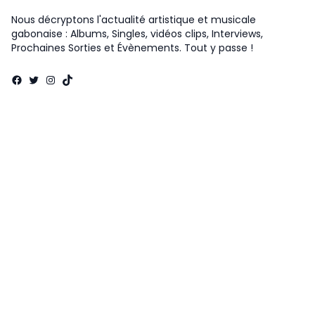
Nous décryptons l'actualité artistique et musicale
gabonaise : Albums, Singles, vidéos clips, Interviews,
Prochaines Sorties et Évènements. Tout y passe !
Facebook
Twitter
Instagram
TikTok