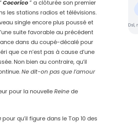
“
Cocorico
” a clôturée son premier
s les stations radios et télévisions.
ouveau single encore plus poussé et
Dsl, 
qu’une suite favorable au précédent
 lance dans du coupé-décalé pour
héri que ce n’est pas à cause d’une
issée. Non bien au contraire, qu’il
ontinue.
Ne dit-on pas que l’amour
eur pour la nouvelle
Reine
de
c
pour qu’il figure dans le Top 10 des