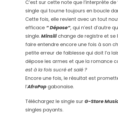
C’est sur cette note que l’interprète de 
single qui tourne toujours en boucle dan
Cette fois, elle revient avec un tout n
efficace
” Dépose”
, qui n’est d’autre 
single.
Minsili
change de registre et se
faire entendre encore une fois à son c
petite erreur de faiblesse qui doit l’a la
dépose les armes et que la romance c
est à la fois sucré et salé ?
Encore une fois, le résultat est promett
l’
AfroPop
gabonaise.
Téléchargez le single sur
G-Store Musi
singles payants.