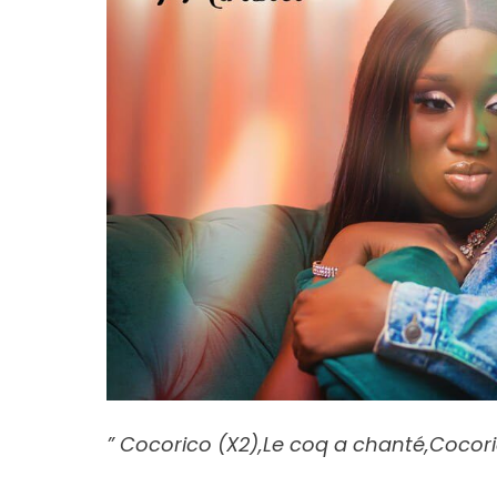
” Cocorico (X2),
Le coq a chanté,
Cocori