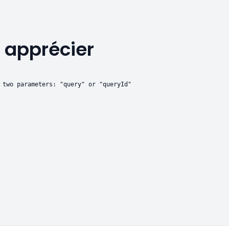
 apprécier
 two parameters: "query" or "queryId"