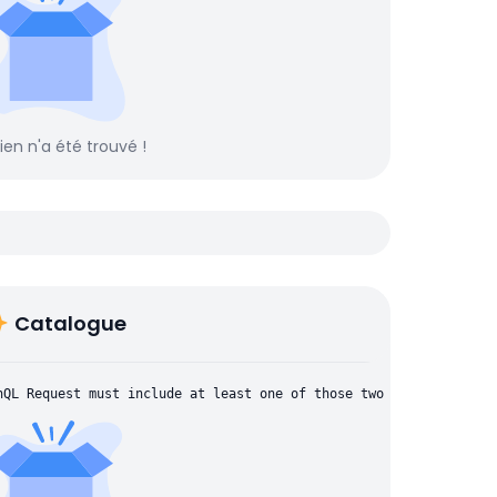
rien n'a été trouvé !
Catalogue
hQL Request must include at least one of those two parameters: "