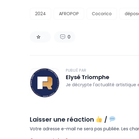
2024
AFROPOP
Cocorico
dépos
0
0
PUBLIÉ PAR
Elysé Triomphe
Je décrypte l'actualité artistique
Laisser une réaction
/
Votre adresse e-mail ne sera pas publiée.
Les cha