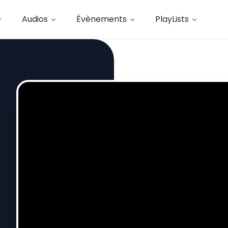
Audios
Évènements
PlayLists