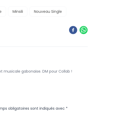
e
Minsili
Nouveau Single
 et musicale gabonaise. DM pour Collab !
mps obligatoires sont indiqués avec
*