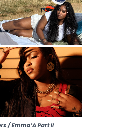
ers / Emma’A Part II