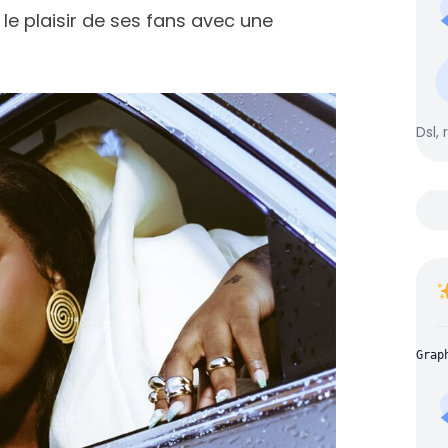
le plaisir de ses fans avec une
Dsl, 
Grap