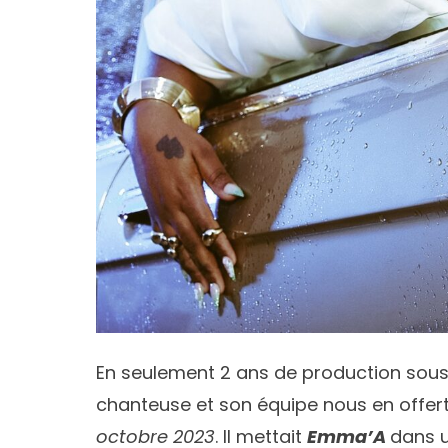
En seulement 2 ans de production sous
chanteuse et son équipe nous en offert
octobre 2023
. Il mettait
Emma’A
dans u