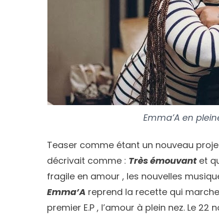
Emma’A en pleine
Teaser comme étant un nouveau projet à
décrivait comme :
Très émouvant
et qu
fragile en amour , les nouvelles musiqu
Emma’A
reprend la recette qui marche 
premier E.P , l’amour à plein nez. Le 22 