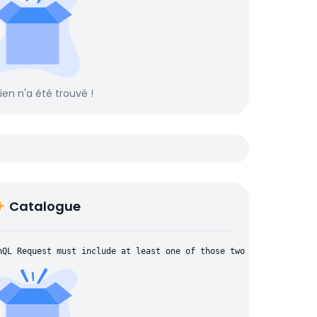
rien n'a été trouvé !
Catalogue
hQL Request must include at least one of those two parameters: "