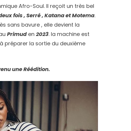
mique Afro-Soul. Il reçoit un très bel
deux fois , Serré , Katana et Motema
.
s sans bavure , elle devient la
au
Primud
en
2023
. la machine est
 préparer la sortie du deuxième
enu une Réédition.