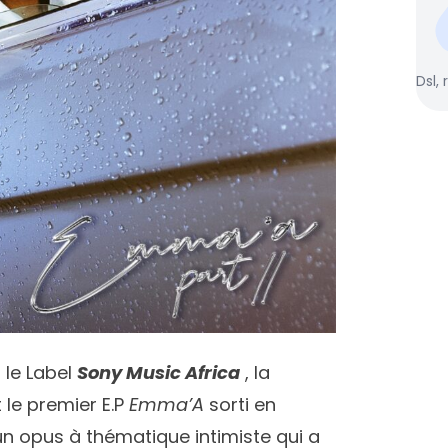
Dsl, 
 le Label
Sony Music Africa
, la
 le premier E.P
Emma’A
sorti en
n opus à thématique intimiste qui a