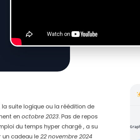
r la suite logique ou la réédition de
ment en
octobre 2023
. Pas de repos
emploi du temps hyper chargé , a su
Grap
r un cadeau le
22 novembre 2024