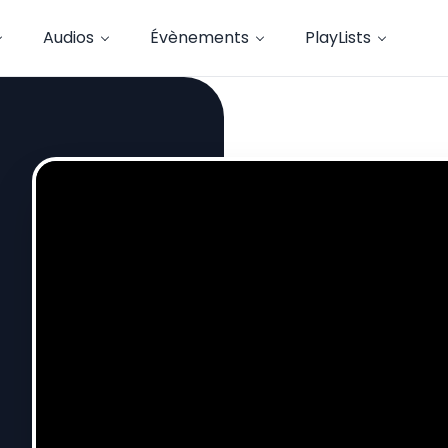
Audios
Évènements
PlayLists