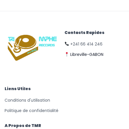
Contacts Rapides
+241 66 414 246
Libreville-GABON
© Triomphe Music
Records
Liens Utiles
Conditions d'utilisation
Politique de confidentialité
A Propos de TMR