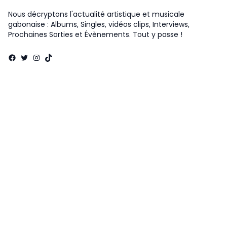
Nous décryptons l'actualité artistique et musicale
gabonaise : Albums, Singles, vidéos clips, Interviews,
Prochaines Sorties et Évènements. Tout y passe !
Facebook
Twitter
Instagram
TikTok