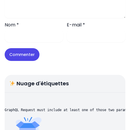
Nom
*
E-mail
*
Nuage d'étiquettes
GraphQL Request must include at least one of those two parame