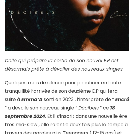
Celle qui prépare la sortie de son nouvel E.P est
désormais prête à dévoiler des nouveaux singles.
Quelques mois de silence pour peaufiner en toute
tranquillité l’arrivée de son deuxième E.P qui fera
suite à
Emma’A
sorti en 2023 , l’interprète de ”
Encré
” a dévoilé son nouveau single ”
Décibels
” ce
18
septembre 2024
. Et il s’inscrit dans une nouvelle ère
très mid-slow , elle ralentie deux fois plus le tempo à
travers des paroles plus Teenagers ( 12-15 ans) et