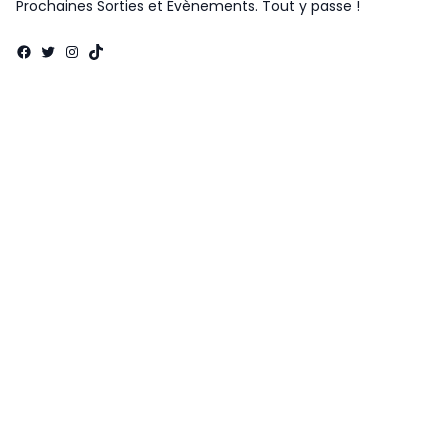
Prochaines Sorties et Évènements. Tout y passe !
Facebook
Twitter
Instagram
TikTok