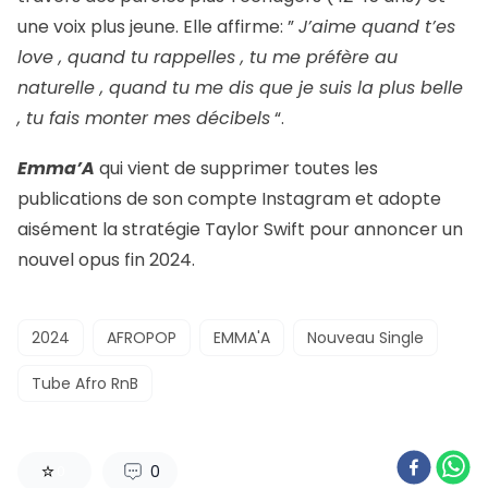
une voix plus jeune. Elle affirme: ”
J’aime quand t’es
love , quand tu rappelles , tu me préfère au
naturelle , quand tu me dis que je suis la plus belle
, tu fais monter mes décibels
“.
Emma’A
qui vient de supprimer toutes les
publications de son compte Instagram et adopte
aisément la stratégie Taylor Swift pour annoncer un
nouvel opus fin 2024.
2024
AFROPOP
EMMA'A
Nouveau Single
Tube Afro RnB
0
0