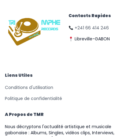
Contacts Rapides
+241 66 414 246
Libreville-GABON
© Triomphe Music
Records
Liens Utiles
Conditions d'utilisation
Politique de confidentialité
A Propos de TMR
Nous décryptons l'actualité artistique et musicale
gabonaise : Albums, Singles, vidéos clips, Interviews,