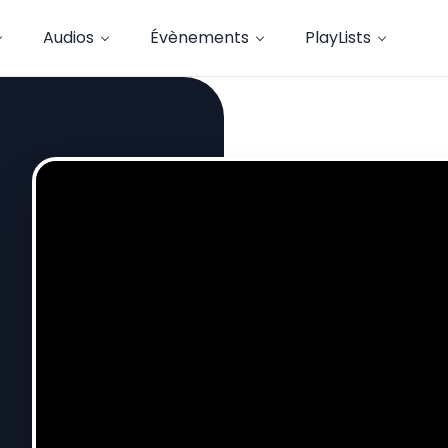
Audios
Évènements
PlayLists