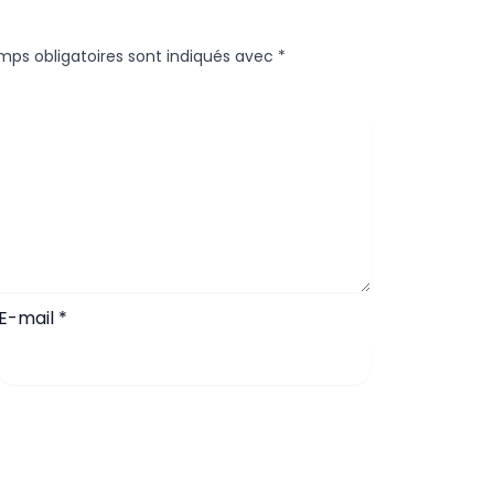
mps obligatoires sont indiqués avec
*
E-mail
*