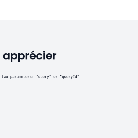
 apprécier
 two parameters: "query" or "queryId"