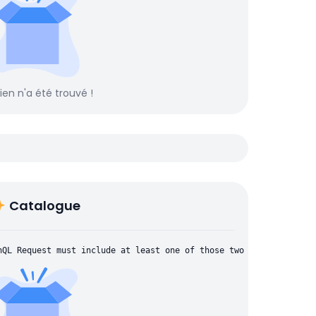
rien n'a été trouvé !
Catalogue
hQL Request must include at least one of those two parameters: "