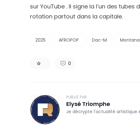
sur YouTube . Il signe la l’un des tubes
rotation partout dans la capitale.
2025
AFROPOP
Dac-M
Montana
0
0
PUBLIÉ PAR
Elysé Triomphe
Je décrypte l'actualité artistique