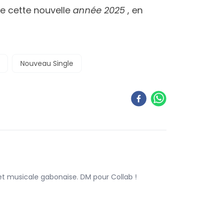
 de cette nouvelle
année 2025
, en
Nouveau Single
 et musicale gabonaise. DM pour Collab !