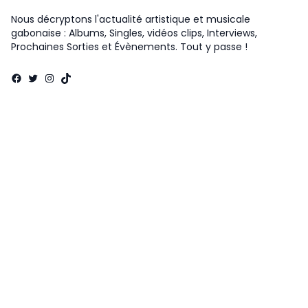
Nous décryptons l'actualité artistique et musicale
gabonaise : Albums, Singles, vidéos clips, Interviews,
Prochaines Sorties et Évènements. Tout y passe !
Facebook
Twitter
Instagram
TikTok