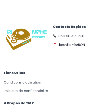
Contacts Rapides
+241 66 414 246
Libreville-GABON
© Triomphe Music
Records
Liens Utiles
Conditions d'utilisation
Politique de confidentialité
A Propos de TMR