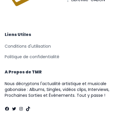
© Triomphe Music
Records
Liens Utiles
Conditions d'utilisation
Politique de confidentialité
A Propos de TMR
Nous décryptons l'actualité artistique et musicale
gabonaise : Albums, Singles, vidéos clips, Interviews,
Prochaines Sorties et Évènements. Tout y passe !
Facebook
Twitter
Instagram
TikTok