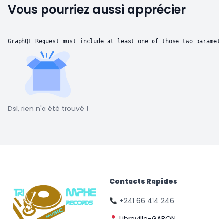
Vous pourriez aussi apprécier
GraphQL Request must include at least one of those two parame
Dsl, rien n'a été trouvé !
Contacts Rapides
+241 66 414 246
Libreville-GABON