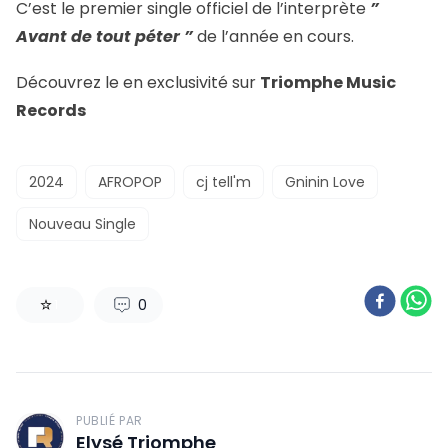
C’est le premier single officiel de l’interprète
”
Avant de tout péter ”
de l’année en cours.
Découvrez le en exclusivité sur
Triomphe Music
Records
2024
AFROPOP
cj tell'm
Gninin Love
Nouveau Single
0
1
PUBLIÉ PAR
Elysé Triomphe