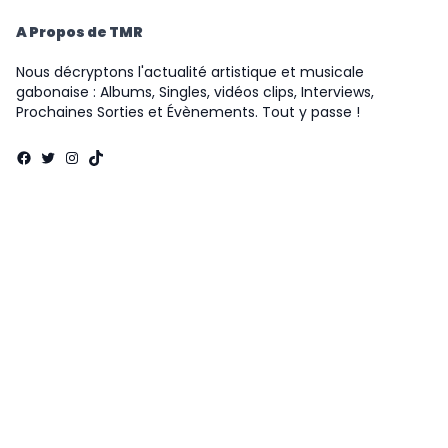
A Propos de TMR
Nous décryptons l'actualité artistique et musicale
gabonaise : Albums, Singles, vidéos clips, Interviews,
Prochaines Sorties et Évènements. Tout y passe !
Facebook
Twitter
Instagram
TikTok