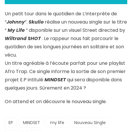
Un petit tour dans le quotidien de L’interprète de
“
Johnny
“.
Skulio
réalise un nouveau single sur le titre
“
My Life
” disponible sur un visuel Street directed by
Wiltrand SHOT
. Le rappeur nous fait parcourir le
quotidien de ses longues journées en solitaire et son
vécu.
Un titre agréable à l’écoute parfait pour une playlist
Afro Trap. Ce single informe la sortie de son premier
projet E.P intitulé
MINDSET
qui sera disponible dans
quelques jours. Sûrement en 2024 ?
On attend et on découvre le nouveau single.
EP
MINDSET
my life
Nouveau Single