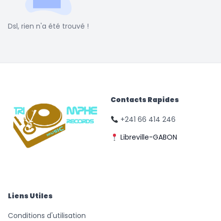
Dsl, rien n'a été trouvé !
Contacts Rapides
+241 66 414 246
Libreville-GABON
© Triomphe Music
Records
Liens Utiles
Conditions d'utilisation