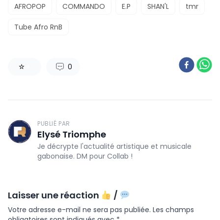
AFROPOP
COMMANDO
E.P
SHAN'L
tmr
Tube Afro RnB
0
0
PUBLIÉ PAR
Elysé Triomphe
Je décrypte l'actualité artistique et musicale
gabonaise. DM pour Collab !
Laisser une réaction
/
Votre adresse e-mail ne sera pas publiée.
Les champs
obligatoires sont indiqués avec
*