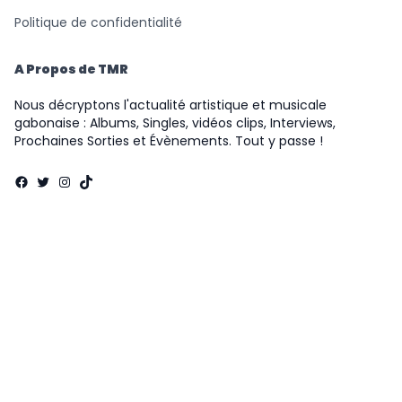
Politique de confidentialité
A Propos de TMR
Nous décryptons l'actualité artistique et musicale
gabonaise : Albums, Singles, vidéos clips, Interviews,
Prochaines Sorties et Évènements. Tout y passe !
Facebook
Twitter
Instagram
TikTok