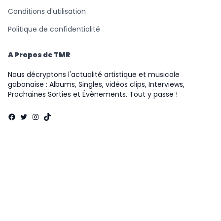
Conditions d'utilisation
Politique de confidentialité
A Propos de TMR
Nous décryptons l'actualité artistique et musicale
gabonaise : Albums, Singles, vidéos clips, Interviews,
Prochaines Sorties et Évènements. Tout y passe !
Facebook
Twitter
Instagram
TikTok