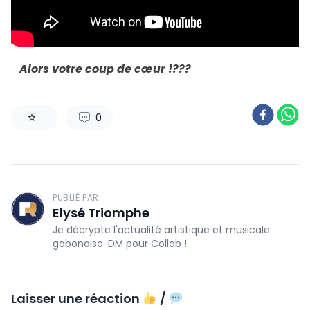
Alors votre coup de cœur !???
0
1
PUBLIÉ PAR
Elysé Triomphe
Je décrypte l'actualité artistique et musicale
gabonaise. DM pour Collab !
Laisser une réaction
/