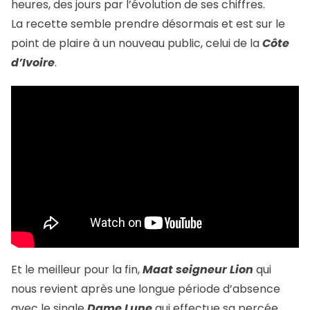
heures, des jours par l’évolution de ses chiffres.
La recette semble prendre désormais et est sur le
point de plaire à un nouveau public, celui de la
Côte
d’Ivoire
.
Et le meilleur pour la fin,
Maat seigneur Lion
qui
nous revient après une longue période d’absence
avec le single
Dame Lune
qui effectue sa percée