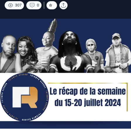
307
0
1